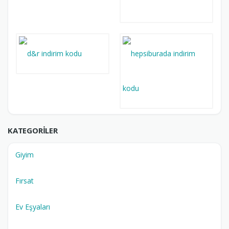
KATEGORILER
Giyim
Fırsat
Ev Eşyaları