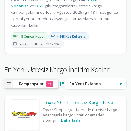
Modanisa
ve
D&R
gibi mağazaların ücretsiz kargo
kampanyalarını derledik; Ağustos 2026 için 18 fırsat güncel.
Ek maliyet ödemeden alışverişini tamamlamak için bu
kuponları kullan.
18 Güncel Kupon
4.648 Kez Kullanıldı
Son Güncelleme: 23.07.2026
En Yeni Ücresiz Kargo İndirim Kodları
Kampanyalar
16
Toyzz Shop Ücretsiz Kargo Fırsatı
Toyzz Shop alışverişlerinde ücretsiz kargo
avantajıyla kargo ücreti ödemeden
siparişini
...
Daha fazla