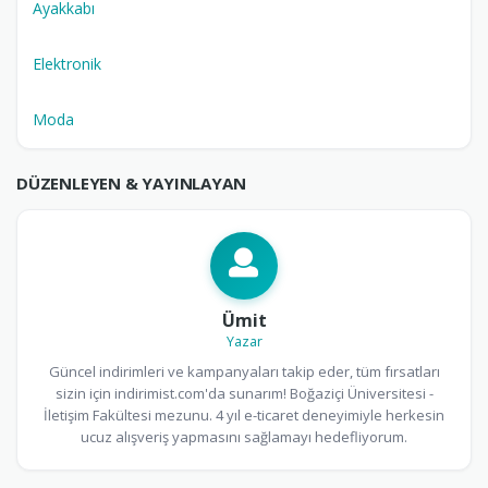
Ayakkabı
Elektronik
Moda
DÜZENLEYEN & YAYINLAYAN
Ümit
Yazar
Güncel indirimleri ve kampanyaları takip eder, tüm fırsatları
sizin için indirimist.com'da sunarım! Boğaziçi Üniversitesi -
İletişim Fakültesi mezunu. 4 yıl e-ticaret deneyimiyle herkesin
ucuz alışveriş yapmasını sağlamayı hedefliyorum.