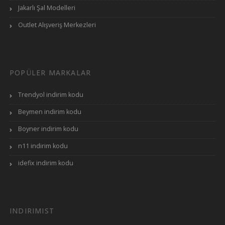
Jakarlı Şal Modelleri
Outlet Alışveriş Merkezleri
POPÜLER MARKALAR
Trendyol indirim kodu
Beymen indirim kodu
Boyner indirim kodu
n11 indirim kodu
idefix indirim kodu
INDIRIMIST