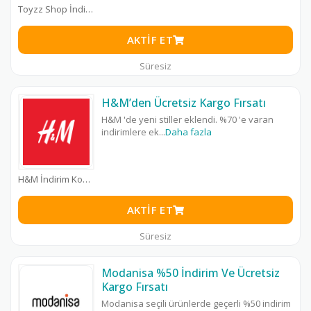
Toyzz Shop İndirim Kodu
AKTIF ET
Süresiz
H&M’den Ücretsiz Kargo Fırsatı
H&M 'de yeni stiller eklendi. %70 'e varan
indirimlere ek
...
Daha fazla
H&M İndirim Kodu
AKTIF ET
Süresiz
Modanisa %50 İndirim Ve Ücretsiz
Kargo Fırsatı
Modanisa seçili ürünlerde geçerli %50 indirim