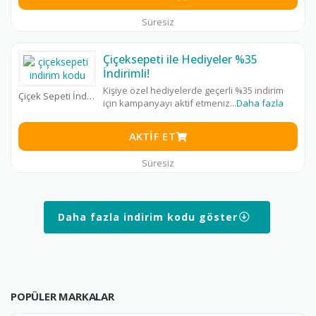
Süresiz
Çiçeksepeti ile Hediyeler %35
İndirimli!
Kişiye özel hediyelerde geçerli %35 indirim
Çiçek Sepeti İndirim Kodu
için kampanyayı aktif etmeniz
...
Daha fazla
AKTIF ET
Süresiz
Daha fazla indirim kodu göster
POPÜLER MARKALAR