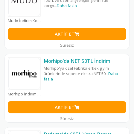
150TL ve üzeri alışverişlerişlerinizde
kargo
...
Daha fazla
Mudo İndirim Kodu
AKTIF ET
Süresiz
Morhipo’da NET 50TL İndirim
Morhipo'ya özel Fabrika erkek giyim
ürünlerinde sepette ekstra NET 50
...
Daha
fazla
Morhipo İndirim Kodu
AKTIF ET
Süresiz