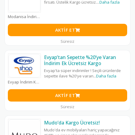
fırsatı. Üstelik Kargo ücretsiz.
...
Daha fazla
Modanisa İndirim Kodu
AKTIF ET
Süresiz
Evyap’tan Sepette %20’ye Varan
İndirim Ek Ücretsiz Kargo
Evyap'ta süper indirimler ! Seçili ürünlerde
sepette ilave %20'ye varan
...
Daha fazla
Evyap İndirim Kodu
AKTIF ET
Süresiz
Mudo’da Kargo Ücretsiz!
Mudo'da ev mobilyaları hariç yapacağınız