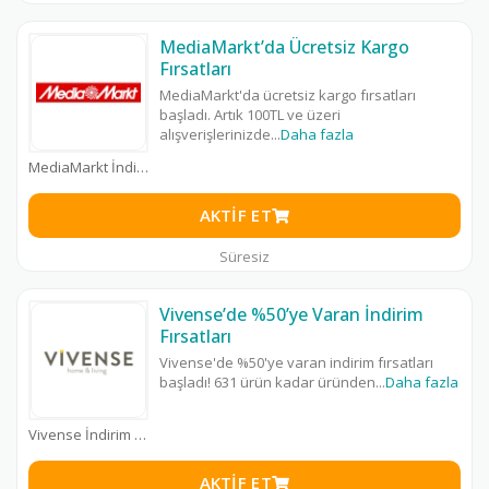
MediaMarkt’da Ücretsiz Kargo
Fırsatları
MediaMarkt'da ücretsiz kargo fırsatları
başladı. Artık 100TL ve üzeri
alışverişlerinizde
...
Daha fazla
MediaMarkt İndirim Kodu
AKTIF ET
Süresiz
Vivense’de %50’ye Varan İndirim
Fırsatları
Vivense'de %50'ye varan indirim fırsatları
başladı! 631 ürün kadar üründen
...
Daha fazla
Vivense İndirim Kodu
AKTIF ET