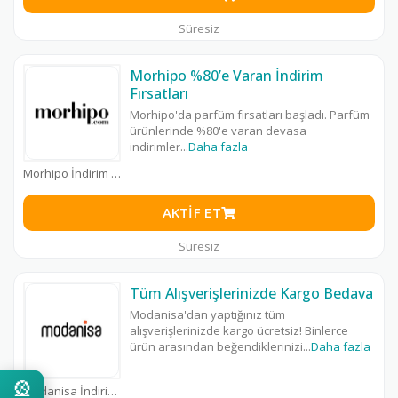
Süresiz
Morhipo %80’e Varan İndirim
Fırsatları
Morhipo'da parfüm fırsatları başladı. Parfüm
ürünlerinde %80'e varan devasa
indirimler
...
Daha fazla
Morhipo İndirim Kodu
AKTIF ET
Süresiz
Tüm Alışverişlerinizde Kargo Bedava
Modanisa'dan yaptığınız tüm
alışverişlerinizde kargo ücretsiz! Binlerce
ürün arasından beğendiklerinizi
...
Daha fazla
🎡
Modanisa İndirim Kodu