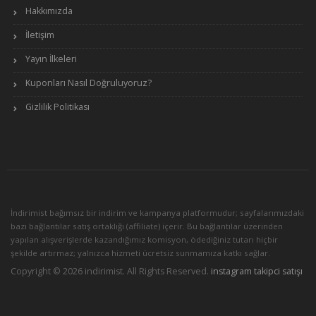
Hakkımızda
İletişim
Yayın İlkeleri
Kuponları Nasıl Doğruluyoruz?
Gizlilik Politikası
İndirimist bağımsız bir indirim ve kampanya platformudur; sayfalarımızdaki
bazı bağlantılar satış ortaklığı (affiliate) içerir. Bu bağlantılar üzerinden
yapılan alışverişlerde kazandığımız komisyon, ödediğiniz tutarı hiçbir
şekilde artırmaz; yalnızca hizmeti ücretsiz sunmamıza katkı sağlar.
Copyright © 2026 indirimist. All Rights Reserved.
instagram takipci satışı