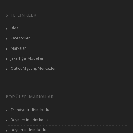
SITE LINKLERI
Blog
Kategoriler
Markalar
Jakarlı Şal Modelleri
Outlet Alışveriş Merkezleri
POPÜLER MARKALAR
Trendyol indirim kodu
Beymen indirim kodu
Boyner indirim kodu