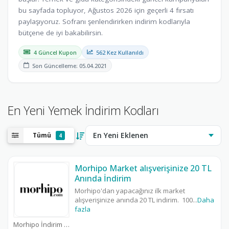
bu sayfada topluyor, Ağustos 2026 için geçerli 4 fırsatı
paylaşıyoruz. Sofranı şenlendirirken indirim kodlarıyla
bütçene de iyi bakabilirsin.
4 Güncel Kupon
562 Kez Kullanıldı
Son Güncelleme: 05.04.2021
En Yeni Yemek İndirim Kodları
Tümü
4
Morhipo Market alışverişinize 20 TL
Anında İndirim
Morhipo'dan yapacağınız ilk market
alışverişinize anında 20 TL indirim. 100
...
Daha
fazla
Morhipo İndirim Kodu