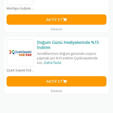
Morhipo İndirim Kodu
AKTIF ET
Süresiz
Doğum Günü Hediyelerinde %15
İndirim
Sevdiklerinize doğum gününde sürpriz
yapmak için %15 indirim Çiçeksepetinde
sizi
...
Daha fazla
Çiçek Sepeti İndirim Kodu
AKTIF ET
Süresiz