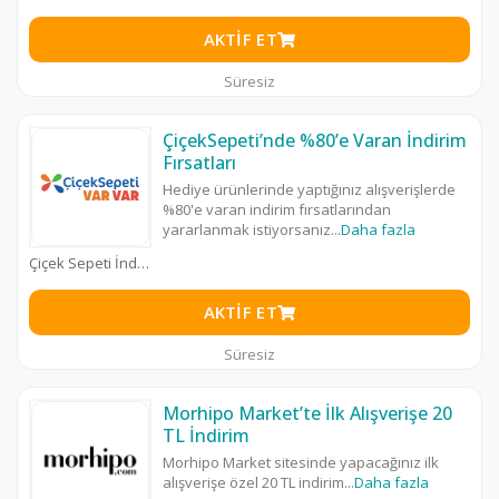
AKTIF ET
Süresiz
ÇiçekSepeti’nde %80’e Varan İndirim
Fırsatları
Hediye ürünlerinde yaptığınız alışverişlerde
%80'e varan indirim fırsatlarından
yararlanmak istiyorsanız
...
Daha fazla
Çiçek Sepeti İndirim Kodu
AKTIF ET
Süresiz
Morhipo Market’te İlk Alışverişe 20
TL İndirim
Morhipo Market sitesinde yapacağınız ilk
alışverişe özel 20 TL indirim
...
Daha fazla