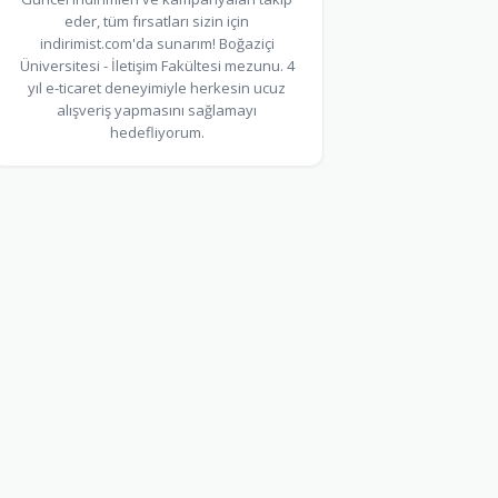
eder, tüm fırsatları sizin için
indirimist.com'da sunarım! Boğaziçi
Üniversitesi - İletişim Fakültesi mezunu. 4
yıl e-ticaret deneyimiyle herkesin ucuz
alışveriş yapmasını sağlamayı
hedefliyorum.