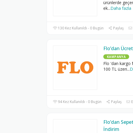
ürünlerde geçer
ek
...
Daha fazla
130 Kez Kullanıldı - 0 Bugün
Paylaş
Flo’dan Ücret
KAMPANYA
Flo 'dan kargo 
100 TL üzeri
...
D
94 Kez Kullanıldı - 0 Bugün
Paylaş
E
Flo’dan Sepe
İndirim