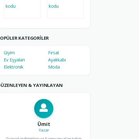
OPÜLER KATEGORILER
Giyim
Fırsat
Ev Eşyaları
Ayakkabı
Elektronik
Moda
DÜZENLEYEN & YAYINLAYAN
Ümit
Yazar
Güncel indirimleri ve kampanyaları takip