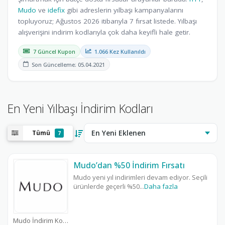
Mudo
ve
idefix
gibi adreslerin yılbaşı kampanyalarını
topluyoruz; Ağustos 2026 itibarıyla 7 fırsat listede. Yılbaşı
alışverişini indirim kodlarıyla çok daha keyifli hale getir.
7 Güncel Kupon
1.066 Kez Kullanıldı
Son Güncelleme: 05.04.2021
En Yeni Yılbaşı İndirim Kodları
Tümü
7
Mudo’dan %50 İndirim Fırsatı
Mudo yeni yıl indirimleri devam ediyor. Seçili
ürünlerde geçerli %50
...
Daha fazla
Mudo İndirim Kodu