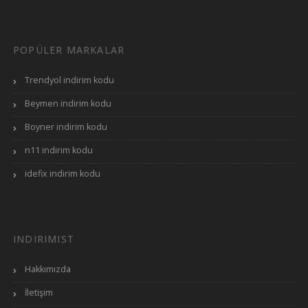
POPÜLER MARKALAR
Trendyol indirim kodu
Beymen indirim kodu
Boyner indirim kodu
n11 indirim kodu
idefix indirim kodu
INDIRIMIST
Hakkımızda
İletişim