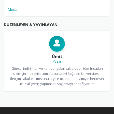
Moda
DÜZENLEYEN & YAYINLAYAN
Ümit
Yazar
Güncel indirimleri ve kampanyaları takip eder, tüm fırsatları
sizin için indirimist.com'da sunarım! Boğaziçi Üniversitesi -
İletişim Fakültesi mezunu. 4 yıl e-ticaret deneyimiyle herkesin
ucuz alışveriş yapmasını sağlamayı hedefliyorum.