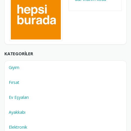
KATEGORILER
Giyim
Fırsat
Ev Eşyaları
Ayakkabı
Elektronik