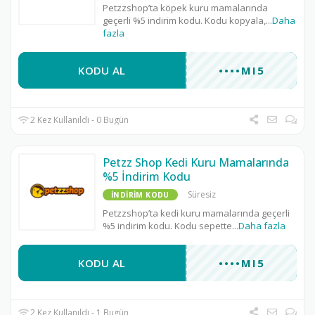
Petzzshop’ta köpek kuru mamalarında
geçerli %5 indirim kodu. Kodu kopyala,
...
Daha
fazla
KODU AL
••••MI5
2 Kez Kullanıldı - 0 Bugün
Petzz Shop Kedi Kuru Mamalarında
%5 İndirim Kodu
Süresiz
İNDIRIM KODU
Petzzshop’ta kedi kuru mamalarında geçerli
%5 indirim kodu. Kodu sepette
...
Daha fazla
KODU AL
••••MI5
2 Kez Kullanıldı - 1 Bugün