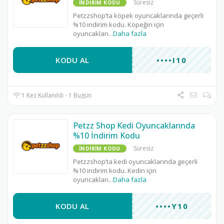
Süresiz
İNDIRIM KODU
Petzzshop’ta köpek oyuncaklarında geçerli
%10 indirim kodu. Köpeğin için
oyuncakları
...
Daha fazla
KODU AL
••••I10
1 Kez Kullanıldı - 1 Bugün
Petzz Shop Kedi Oyuncaklarında
%10 İndirim Kodu
Süresiz
İNDIRIM KODU
Petzzshop’ta kedi oyuncaklarında geçerli
%10 indirim kodu. Kedin için
oyuncakları
...
Daha fazla
KODU AL
••••Y10