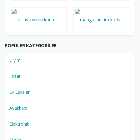
POPÜLER KATEGORILER
Giyim
Fırsat
Ev Eşyaları
Ayakkabı
Elektronik
Moda