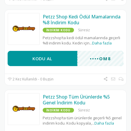
Petzz Shop Kedi Ödül Mamalarında
%8 İndirim Kodu
Süresiz
İNDIRIM KODU
Petzzshop’ta kedi ödül mamalarında geçerli
%8 indirim kodu. Kedin için
...
Daha fazla
KODU AL
••••OM8
2 Kez Kullanıldı - 0 Bugün
Petzz Shop Tüm Ürünlerde %5
Genel İndirim Kodu
Süresiz
İNDIRIM KODU
Petzzshop’ta tüm ürünlerde geçerli %5 genel
indirim kodu. Kodu kopyala,
...
Daha fazla