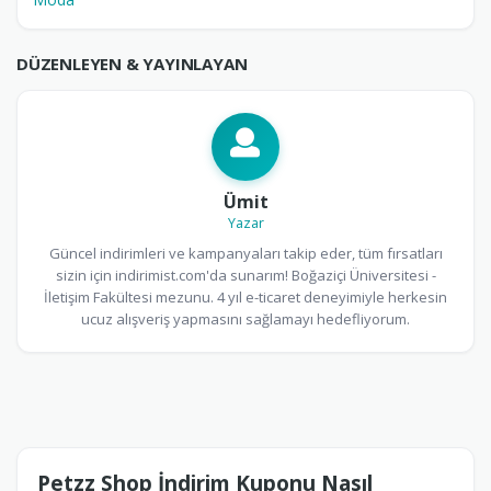
DÜZENLEYEN & YAYINLAYAN
Ümit
Yazar
Güncel indirimleri ve kampanyaları takip eder, tüm fırsatları
sizin için indirimist.com'da sunarım! Boğaziçi Üniversitesi -
İletişim Fakültesi mezunu. 4 yıl e-ticaret deneyimiyle herkesin
ucuz alışveriş yapmasını sağlamayı hedefliyorum.
Petzz Shop İndirim Kuponu Nasıl