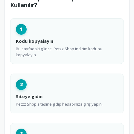
Kullanılır?
1
Kodu kopyalayın
Bu sayfadaki güncel Petzz Shop indirim kodunu
kopyalayın.
2
Siteye gidin
Petzz Shop sitesine gidip hesabınıza giriş yapın.
3