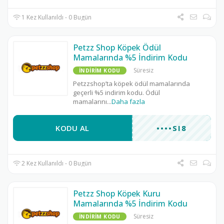
1 Kez Kullanıldı - 0 Bugün
Petzz Shop Köpek Ödül
Mamalarında %5 İndirim Kodu
Süresiz
İNDIRIM KODU
Petzzshop’ta köpek ödül mamalarında
geçerli %5 indirim kodu. Ödül
mamalarını
...
Daha fazla
KODU AL
••••SI8
2 Kez Kullanıldı - 0 Bugün
Petzz Shop Köpek Kuru
Mamalarında %5 İndirim Kodu
Süresiz
İNDIRIM KODU