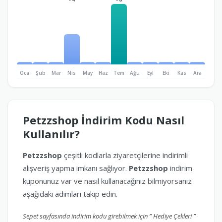
Oca
Şub
Mar
Nis
May
Haz
Tem
Ağu
Eyl
Eki
Kas
Ara
Petzzshop İndirim Kodu Nasıl
Kullanılır?
Petzzshop
çeşitli kodlarla ziyaretçilerine indirimli
alışveriş yapma imkanı sağlıyor.
Petzzshop
indirim
kuponunuz var ve nasıl kullanacağınız bilmiyorsanız
aşağıdaki adımları takip edin.
Sepet sayfasında indirim kodu girebilmek için ” Hediye Çekleri ”