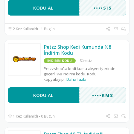
KODU AL
••••SI5
2 Kez Kullanıldı - 1 Bugün
Petzz Shop Kedi Kumunda %8
İndirim Kodu
Süresiz
İNDIRIM KODU
Petzzshop’ta kedi kumu alışverişlerinde
geçerli %8 indirim kodu. Kodu
kopyalayıp
...
Daha fazla
KODU AL
••••KM8
1 Kez Kullanıldı - 0 Bugün