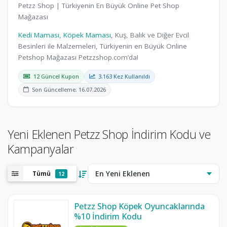
Petzz Shop | Türkiyenin En Büyük Online Pet Shop
Mağazası
Kedi Maması,
Köpek Maması
, Kuş, Balık ve Diğer Evcil
Besinleri ile Malzemeleri, Türkiyenin en Büyük Online
Petshop Mağazası Petzzshop.com’da!
12 Güncel Kupon
3.163 Kez Kullanıldı
Son Güncelleme: 16.07.2026
Yeni Eklenen Petzz Shop İndirim Kodu ve
Kampanyalar
Tümü
12
Petzz Shop Köpek Oyuncaklarında
%10 İndirim Kodu