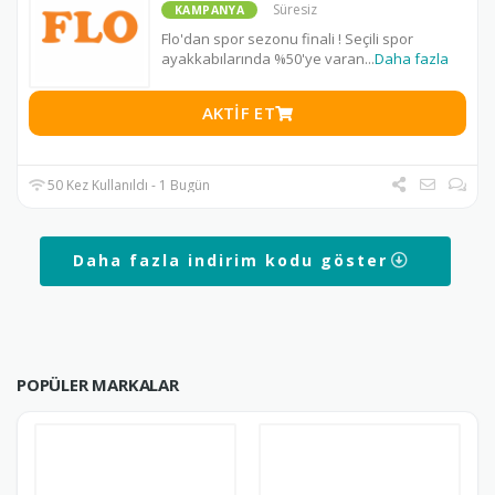
Süresiz
KAMPANYA
Flo'dan spor sezonu finali ! Seçili spor
ayakkabılarında %50'ye varan
...
Daha fazla
AKTIF ET
50 Kez Kullanıldı - 1 Bugün
Daha fazla indirim kodu göster
POPÜLER MARKALAR