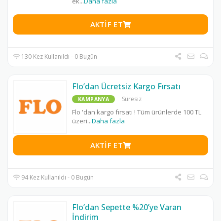
ek
...
Daha fazla
AKTIF ET
130 Kez Kullanıldı - 0 Bugün
Flo’dan Ücretsiz Kargo Fırsatı
Süresiz
KAMPANYA
Flo 'dan kargo fırsatı ! Tüm ürünlerde 100 TL
üzeri
...
Daha fazla
AKTIF ET
94 Kez Kullanıldı - 0 Bugün
Flo’dan Sepette %20’ye Varan
İndirim