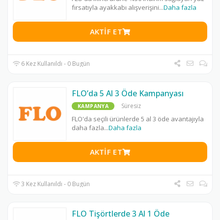
fırsatıyla ayakkabı alışverişini
...
Daha fazla
AKTIF ET
6 Kez Kullanıldı - 0 Bugün
FLO’da 5 Al 3 Öde Kampanyası
Süresiz
KAMPANYA
FLO'da seçili ürünlerde 5 al 3 öde avantajıyla
daha fazla
...
Daha fazla
AKTIF ET
3 Kez Kullanıldı - 0 Bugün
FLO Tişörtlerde 3 Al 1 Öde