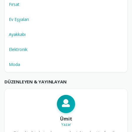
Fırsat
Ev Eşyaları
Ayakkabı
Elektronik
Moda
DÜZENLEYEN & YAYINLAYAN
Ümit
Yazar