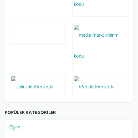
POPÜLER KATEGORILER
Giyim