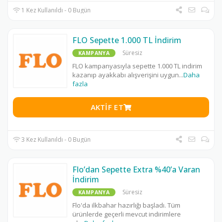
1 Kez Kullanıldı - 0 Bugün
FLO Sepette 1.000 TL İndirim
Süresiz
KAMPANYA
FLO kampanyasıyla sepette 1.000 TL indirim
kazanıp ayakkabı alışverişini uygun
...
Daha
fazla
AKTIF ET
3 Kez Kullanıldı - 0 Bugün
Flo’dan Sepette Extra %40’a Varan
İndirim
Süresiz
KAMPANYA
Flo'da ilkbahar hazırlığı başladı. Tüm
ürünlerde geçerli mevcut indirimlere