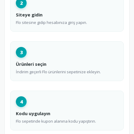
2
Siteye gidin
Flo sitesine gidip hesabınıza giriş yapın.
3
Ürünleri seçin
İndirim geçerli Flo ürünlerini sepetinize ekleyin.
4
Kodu uygulayın
Flo sepetinde kupon alanına kodu yapıştırın.