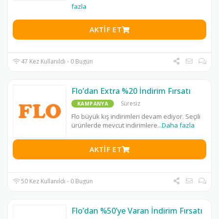
fazla
AKTIF ET
47 Kez Kullanıldı - 0 Bugün
Flo’dan Extra %20 İndirim Fırsatı
Süresiz
KAMPANYA
Flo büyük kış indirimleri devam ediyor. Seçili
ürünlerde mevcut indirimlere
...
Daha fazla
AKTIF ET
50 Kez Kullanıldı - 0 Bugün
Flo’dan %50’ye Varan İndirim Fırsatı