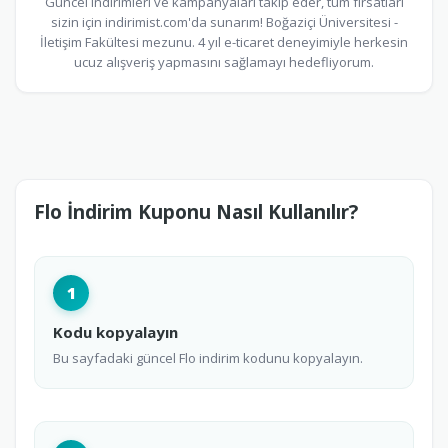
Güncel indirimleri ve kampanyaları takip eder, tüm fırsatları
sizin için indirimist.com'da sunarım! Boğaziçi Üniversitesi -
İletişim Fakültesi mezunu. 4 yıl e-ticaret deneyimiyle herkesin
ucuz alışveriş yapmasını sağlamayı hedefliyorum.
Flo İndirim Kuponu Nasıl Kullanılır?
1
Kodu kopyalayın
Bu sayfadaki güncel Flo indirim kodunu kopyalayın.