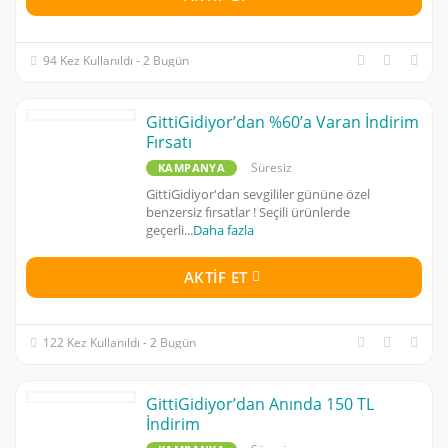
94 Kez Kullanıldı - 2 Bugün
GittiGidiyor’dan %60’a Varan İndirim
Fırsatı
Süresiz
KAMPANYA
GittiGidiyor'dan sevgililer gününe özel
benzersiz fırsatlar ! Seçili ürünlerde
geçerli
...
Daha fazla
AKTIF ET
122 Kez Kullanıldı - 2 Bugün
GittiGidiyor’dan Anında 150 TL
İndirim