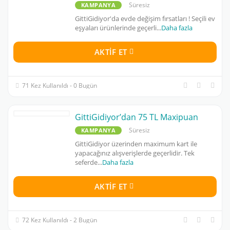
Süresiz
KAMPANYA
GittiGidiyor'da evde değişim fırsatları ! Seçili ev
eşyaları ürünlerinde geçerli
...
Daha fazla
AKTIF ET
71 Kez Kullanıldı - 0 Bugün
GittiGidiyor’dan 75 TL Maxipuan
Süresiz
KAMPANYA
GittiGidiyor üzerinden maximum kart ile
yapacağınız alışverişlerde geçerlidir. Tek
seferde
...
Daha fazla
AKTIF ET
72 Kez Kullanıldı - 2 Bugün