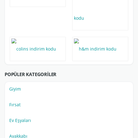
POPÜLER KATEGORILER
Giyim
Fırsat
Ev Eşyaları
Ayakkabı