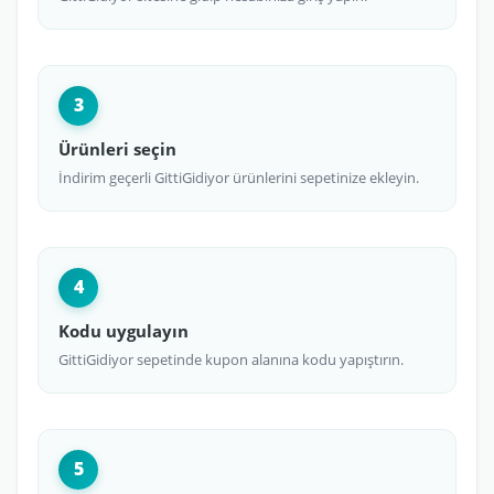
3
Ürünleri seçin
İndirim geçerli GittiGidiyor ürünlerini sepetinize ekleyin.
4
Kodu uygulayın
GittiGidiyor sepetinde kupon alanına kodu yapıştırın.
5