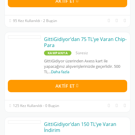
AKTIF ET
95 Kez Kullanıldı - 2 Bugün
GittiGidiyor’dan 75 TL’ye Varan Chip-
Para
Süresiz
KAMPANYA
GittiGidiyor üzerinden Axess kart ile
yapacağınız alışverişlerinizde geçerlidir. 500
TL
...
Daha fazla
AKTIF ET
125 Kez Kullanıldı - 0 Bugün
GittiGidiyor’dan 150 TL’ye Varan
İndirim