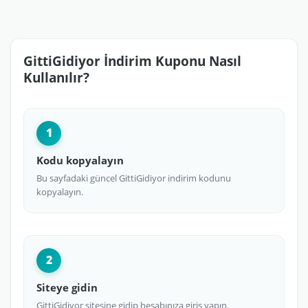
GittiGidiyor İndirim Kuponu Nasıl
Kullanılır?
1
Kodu kopyalayın
Bu sayfadaki güncel GittiGidiyor indirim kodunu
kopyalayın.
2
Siteye gidin
GittiGidiyor sitesine gidip hesabınıza giriş yapın.