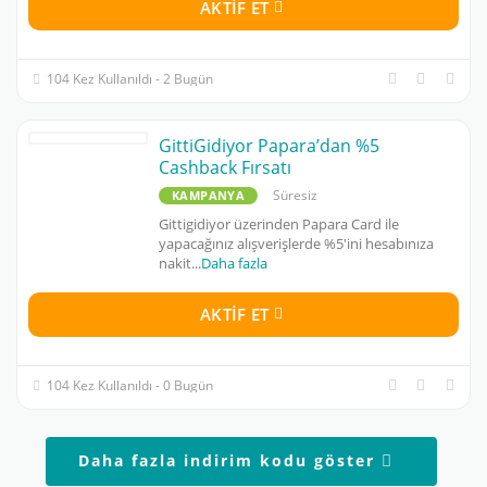
AKTIF ET
104 Kez Kullanıldı - 2 Bugün
GittiGidiyor Papara’dan %5
Cashback Fırsatı
Süresiz
KAMPANYA
Gittigidiyor üzerinden Papara Card ile
yapacağınız alışverişlerde %5'ini hesabınıza
nakit
...
Daha fazla
AKTIF ET
104 Kez Kullanıldı - 0 Bugün
Daha fazla indirim kodu göster