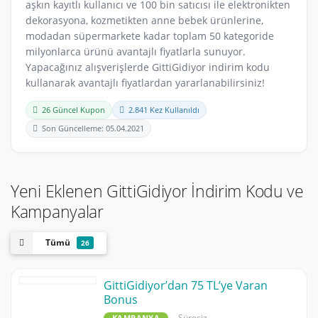
aşkın kayıtlı kullanıcı ve 100 bin satıcısı ile elektronikten
dekorasyona, kozmetikten anne bebek ürünlerine,
modadan süpermarkete kadar toplam 50 kategoride
milyonlarca ürünü avantajlı fiyatlarla sunuyor.
Yapacağınız alışverişlerde GittiGidiyor indirim kodu
kullanarak avantajlı fiyatlardan yararlanabilirsiniz!
26 Güncel Kupon
2.841 Kez Kullanıldı
Son Güncelleme: 05.04.2021
Yeni Eklenen GittiGidiyor İndirim Kodu ve
Kampanyalar
Tümü
26
GittiGidiyor’dan 75 TL’ye Varan
Bonus
Süresiz
KAMPANYA