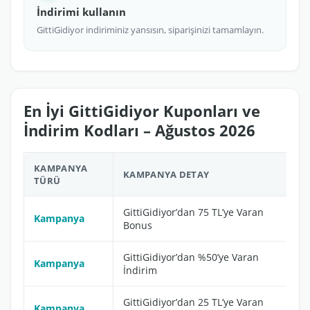
İndirimi kullanın
GittiGidiyor indiriminiz yansısın, siparişinizi tamamlayın.
En İyi GittiGidiyor Kuponları ve
İndirim Kodları – Ağustos 2026
KAMPANYA
KAMPANYA DETAY
TÜRÜ
GittiGidiyor’dan 75 TL’ye Varan
Kampanya
Bonus
GittiGidiyor’dan %50’ye Varan
Kampanya
İndirim
GittiGidiyor’dan 25 TL’ye Varan
Kampanya