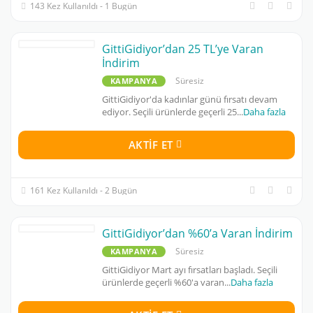
143 Kez Kullanıldı - 1 Bugün
GittiGidiyor’dan 25 TL’ye Varan
İndirim
Süresiz
KAMPANYA
GittiGidiyor'da kadınlar günü fırsatı devam
ediyor. Seçili ürünlerde geçerli 25
...
Daha fazla
AKTIF ET
161 Kez Kullanıldı - 2 Bugün
GittiGidiyor’dan %60’a Varan İndirim
Süresiz
KAMPANYA
GittiGidiyor Mart ayı fırsatları başladı. Seçili
ürünlerde geçerli %60'a varan
...
Daha fazla