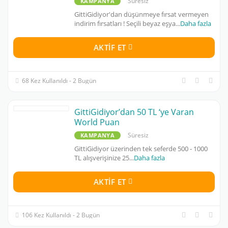
Süresiz
KAMPANYA
GittiGidiyor'dan düşünmeye fırsat vermeyen
indirim fırsatları ! Seçili beyaz eşya
...
Daha fazla
AKTIF ET
68 Kez Kullanıldı - 2 Bugün
GittiGidiyor’dan 50 TL ‘ye Varan
World Puan
Süresiz
KAMPANYA
GittiGidiyor üzerinden tek seferde 500 - 1000
TL alışverişinize 25
...
Daha fazla
AKTIF ET
106 Kez Kullanıldı - 2 Bugün