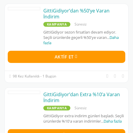
GittiGidiyor’dan %50’ye Varan
İndirim
Süresiz
KAMPANYA
GittiGidiyor sezon fırsatları devam ediyor.
Seçili ürünlerde geçerli %50'ye varan
...
Daha
fazla
AKTIF ET
98 Kez Kullanıldı - 1 Bugün
GittiGidiyor’dan Extra %10’a Varan
İndirim
Süresiz
KAMPANYA
GittiGidiyor extra indirim günleri başladı. Seçili
ürünlerde %10'a varan indirimler
...
Daha fazla